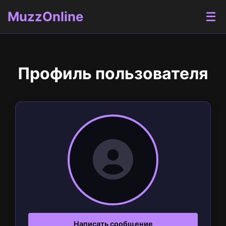
MuzzOnline
Профиль пользователя
Написать сообщение