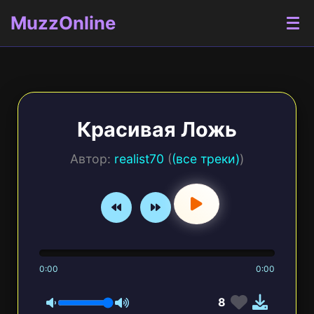
MuzzOnline
Красивая Ложь
Автор:
realist70
(
(все треки)
)
0:00
0:00
8