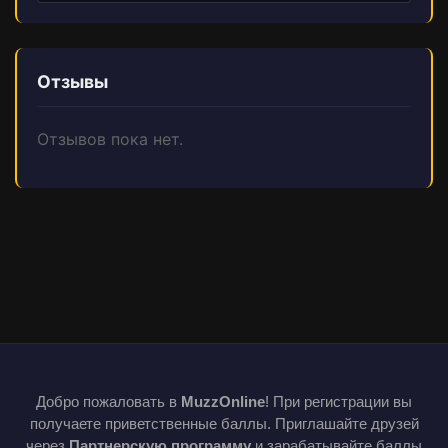
Отзывы
Отзывов пока нет.
Добро пожаловать в
MuzzOnline
! При регистрации вы
получаете приветственные баллы. Приглашайте друзей
через
Партнерскую программу
и зарабатывайте баллы