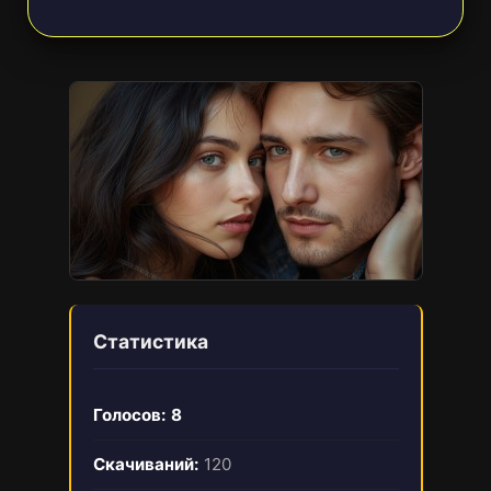
Статистика
Голосов:
8
Скачиваний:
120