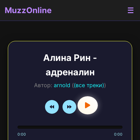
MuzzOnline
Алина Рин -
адреналин
Автор:
arnold
(
(все треки)
)
0:00
0:00