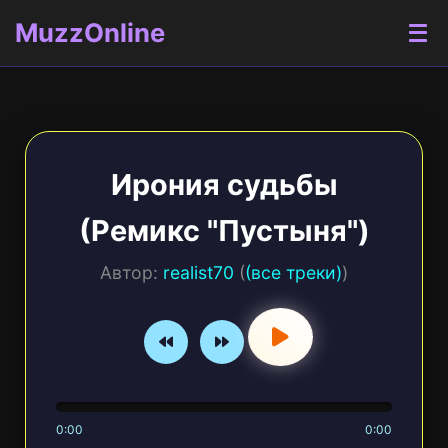
MuzzOnline
Ирония судьбы
(Ремикс "Пустыня")
Автор:
realist70
(
(все треки)
)
0:00
0:00