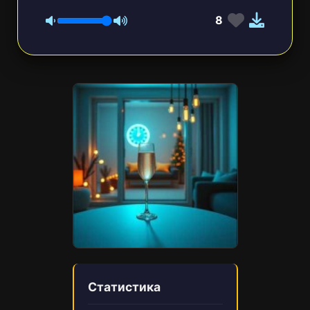
8
Статистика