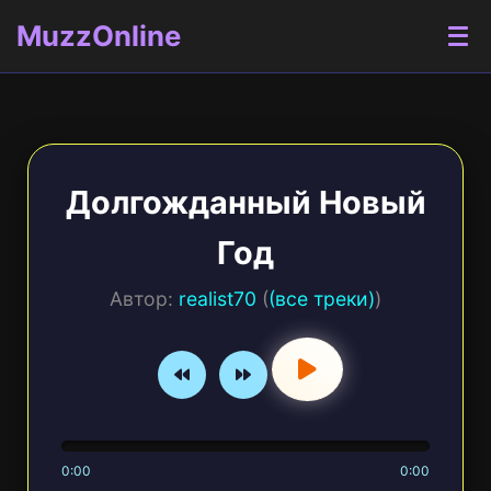
MuzzOnline
Долгожданный Новый
Год
Автор:
realist70
(
(все треки)
)
0:00
0:00