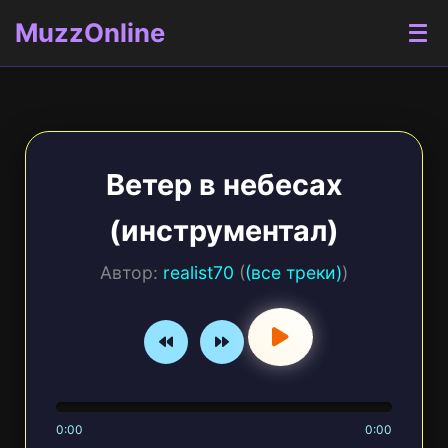
MuzzOnline
Ветер в небесах
(инструментал)
Автор:
realist70
(
(все треки)
)
0:00
0:00