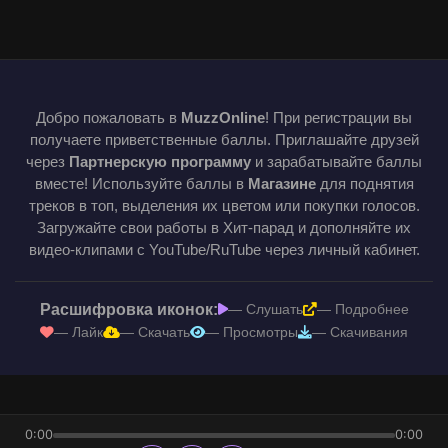
Добро пожаловать в
MuzzOnline
! При регистрации вы
получаете приветственные баллы. Приглашайте друзей
через
Партнерскую программу
и зарабатывайте баллы
вместе! Используйте баллы в
Магазине
для поднятия
треков в топ, выделения их цветом или покупки голосов.
Загружайте свои работы в Хит-парад и дополняйте их
видео-клипами с YouTube/RuTube через личный кабинет.
Расшифровка иконок:
— Слушать
— Подробнее
— Лайк
— Скачать
— Просмотры
— Скачивания
0:00
0:00