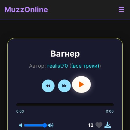
MuzzOnline
Вагнер
Автор:
realist70
(
(все треки)
)
0:00
0:00
12