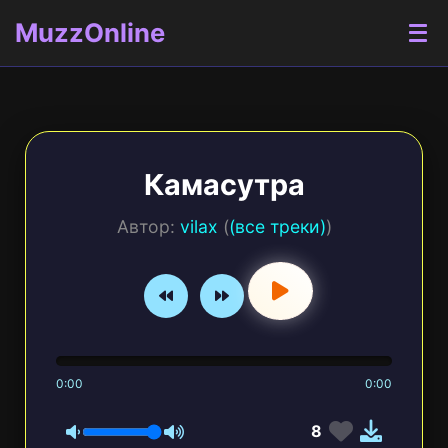
MuzzOnline
Камасутра
Автор:
vilax
(
(все треки)
)
0:00
0:00
8